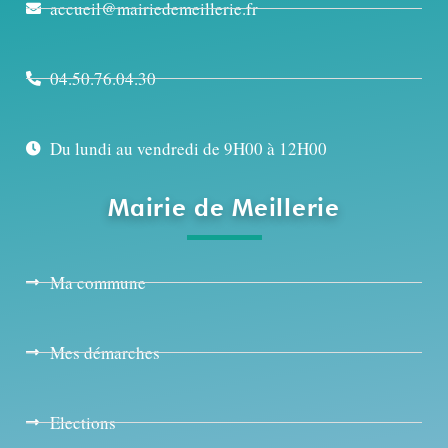
accueil@mairiedemeillerie.fr
04.50.76.04.30
Du lundi au vendredi de 9H00 à 12H00
Mairie de Meillerie
Ma commune
Mes démarches
Elections