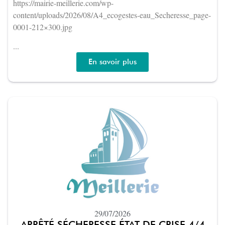
https://mairie-meillerie.com/wp-
content/uploads/2026/08/A4_ecogestes-eau_Secheresse_page-
0001-212×300.jpg
...
En savoir plus
29/07/2026
ARRÊTÉ SÉCHERESSE ÉTAT DE CRISE 4/4