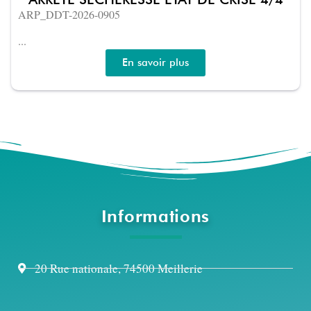
ARP_DDT-2026-0905
...
En savoir plus
Informations
20 Rue nationale, 74500 Meillerie