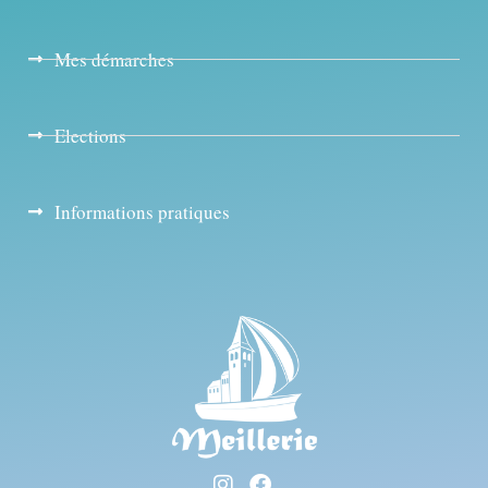
Mes démarches
Elections
Informations pratiques