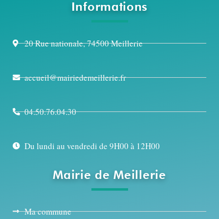
Informations
20 Rue nationale, 74500 Meillerie
accueil@mairiedemeillerie.fr
04.50.76.04.30
Du lundi au vendredi de 9H00 à 12H00
Mairie de Meillerie
Ma commune