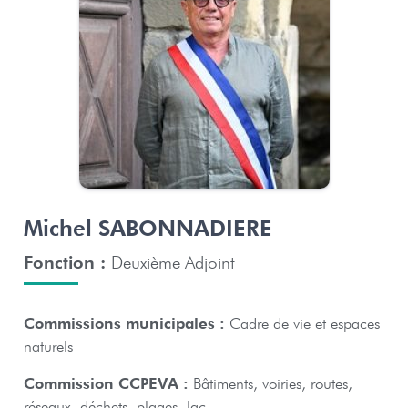
Michel SABONNADIERE
Fonction :
Deuxième Adjoint
Commissions municipales :
Cadre de vie et espaces
naturels
Commission CCPEVA :
Bâtiments, voiries, routes,
réseaux, déchets, plages, lac