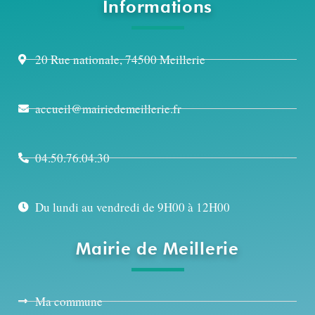
Informations
20 Rue nationale, 74500 Meillerie
accueil@mairiedemeillerie.fr
04.50.76.04.30
Du lundi au vendredi de 9H00 à 12H00
Mairie de Meillerie
Ma commune