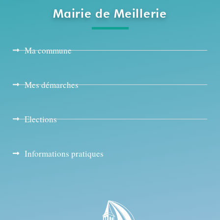
Mairie de Meillerie
Ma commune
Mes démarches
Elections
Informations pratiques