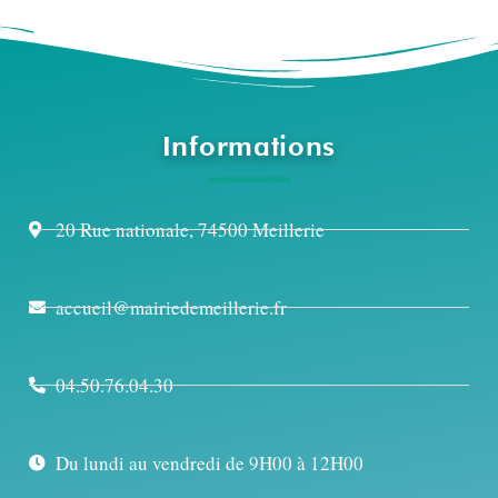
Informations
20 Rue nationale, 74500 Meillerie
accueil@mairiedemeillerie.fr
04.50.76.04.30
Du lundi au vendredi de 9H00 à 12H00