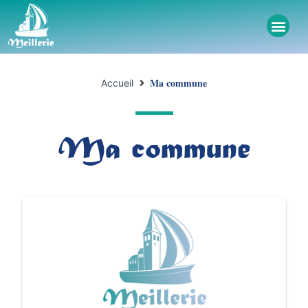
Ma commune
Accueil
Ma commune