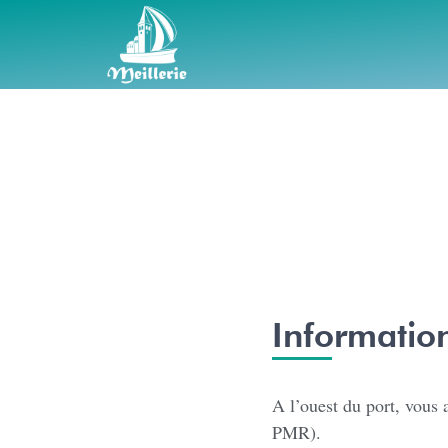
Informatio
A l’ouest du port, vous 
PMR).