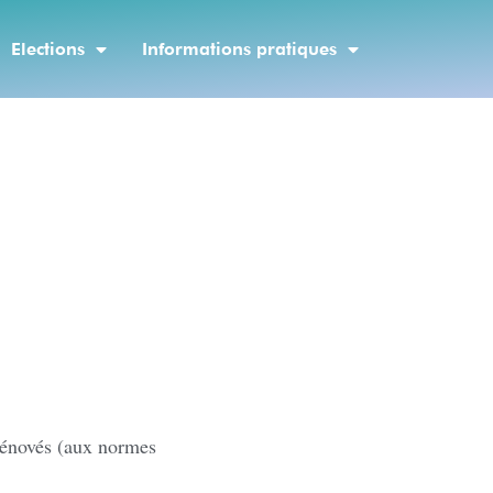
Elections
Informations pratiques
 rénovés (aux normes