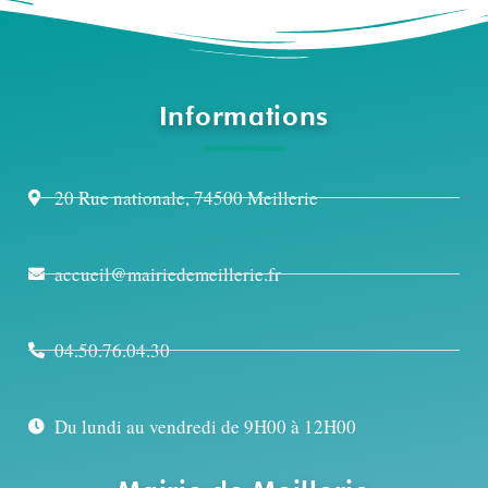
Informations
20 Rue nationale, 74500 Meillerie
accueil@mairiedemeillerie.fr
04.50.76.04.30
Du lundi au vendredi de 9H00 à 12H00