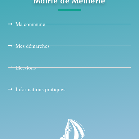
Mairie de Meillerie
Ma commune
Mes démarches
Elections
Informations pratiques